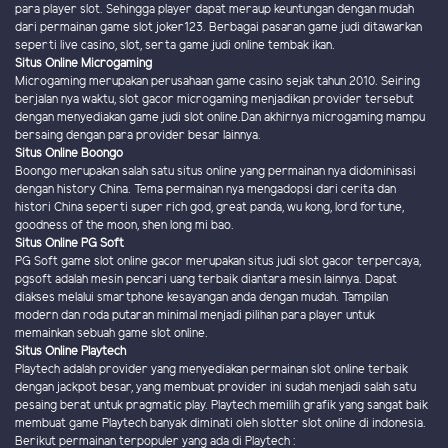
para player slot. Sehingga player dapat meraup keuntungan dengan mudah
dari permainan game slot joker123. Berbagai pasaran game judi ditawarkan
seperti live casino, slot, serta game judi online tembak ikan.
Situs Online Microgaming
Microgaming merupakan perusahaan game casino sejak tahun 2010. Seiring
berjalan nya waktu, slot gacor microgaming menjadikan provider tersebut
dengan menyediakan game judi slot online.Dan akhirnya microgaming mampu
bersaing dengan para provider besar lainnya.
Situs Online Boongo
Boongo merupakan salah satu situs online yang permainan nya didominisasi
dengan history China. Tema permainan nya mengadopsi dari cerita dan
histori China seperti super rich god, great panda, wu kong, lord fortune,
goodness of the moon, shen long mi bao.
Situs Online PG Soft
PG Soft game slot online gacor merupakan situs judi slot gacor terpercaya,
pgsoft adalah mesin pencari uang terbaik diantara mesin lainnya. Dapat
diakses melalui smartphone kesayangan anda dengan mudah. Tampilan
modern dan roda putaran minimal menjadi pilihan para player untuk
memainkan sebuah game slot online.
Situs Online Playtech
Playtech adalah provider yang menyediakan permainan slot online terbaik
dengan jackpot besar, yang membuat provider ini sudah menjadi salah satu
pesaing berat untuk pragmatic play. Playtech memilih grafik yang sangat baik
membuat game Playtech banyak diminati oleh slotter slot online di indonesia.
Berikut permainan terpopuler yang ada di Playtech :