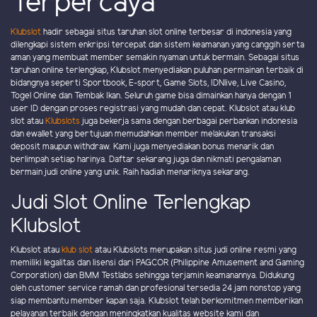
Terpercaya
Klubslot
hadir sebagai situs taruhan slot online terbesar di indonesia yang
dilengkapi sistem enkripsi tercepat dan sistem keamanan yang canggih serta
aman yang membuat member semakin nyaman untuk bermain. Sebagai situs
taruhan online terlengkap, Klubslot menyediakan puluhan permainan terbaik di
bidangnya seperti Sportbook, E-sport, Game Slots, IDNlive, Live Casino,
Togel Online dan Tembak Ikan. Seluruh game bisa dimainkan hanya dengan 1
user ID dengan proses registrasi yang mudah dan cepat. Klubslot atau klub
slot atau
Klubslots
juga bekerja sama dengan berbagai perbankan indonesia
dan ewallet yang bertujuan memudahkan member melakukan transaksi
deposit maupun withdraw. Kami juga menyediakan bonus menarik dan
berlimpah setiap harinya. Daftar sekarang juga dan nikmati pengalaman
bermain judi online yang unik. Raih hadiah menariknya sekarang.
Judi Slot Online Terlengkap
Klubslot
Klubslot atau
klub slot
atau Klubslots merupakan situs judi online resmi yang
memiliki legalitas dan lisensi dari PAGCOR (Philippine Amusement and Gaming
Corporation) dan BMM Testlabs sehingga terjamin keamanannya. Didukung
oleh customer service ramah dan profesional tersedia 24 jam nonstop yang
siap membantu member kapan saja. Klubslot telah berkomitmen memberikan
pelayanan terbaik dengan meningkatkan kualitas website kami dan