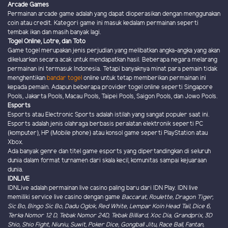
Arcade Games
Permainan arcade game adalah yang dapat dioperasikan dengan menggunakan
coin atau credit. Kategori game ini masuk kedalam permainan seperti
tembak ikan dan masih banyak lagi.
Togel Online, Lotre, dan Toto
Game togel merupakan jenis perjudian yang melibatkan angka-angka yang akan
dikeluarkan secara acak untuk mendapatkan hasil. Beberapa negara melarang
permainan ini termasuk Indonesia. Tetapi banyaknya minat para pemain tidak
menghentikan
bandar togel
online untuk tetap memberikan permainan ini
kepada pemain. Adapun beberapa provider togel online seperti Singapore
Pools, Jakarta Pools, Macau Pools, Taipei Pools, Saigon Pools, dan Jowo Pools.
Esports
Esports atau Electronic Sports adalah istilah yang sangat populer saat ini.
Esports adalah jenis olahraga berbasis peralatan elektronik seperti PC
(komputer), HP (Mobile phone) atau konsol game seperti PlayStation atau
Xbox.
Ada banyak genre dan titel game esports yang dipertandingkan di seluruh
dunia dalam format turnamen dari skala kecil, komunitas sampai kejuaraan
dunia.
IDNLIVE
IDNLive adalah permainan live casino paling baru dari IDN Play. IDN live
memiliki service live casino dengan game
Baccarat, Roulette, Dragon Tiger,
Sic Bo, Bingo Sic Bo, Dadu Oglok, Red White, Lempar Koin Head Tail, Dice 6,
Terka Nomor 12 D, Tebak Nomor 24D, Tebak Billiard, Xoc Dia, Grandprix, 3D
Shio, Shio Fight, Niuniu, Suwit, Poker Dice, Gongball Jitu, Race Ball, Fantan,