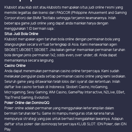
Klubslot atau klub slot atau klubslots merupakan situs judi online resmi yang
memiliki legalitas dan lisensi dari PAGCOR (Philippine Amusement and Gaming
Corporation) dan BMM Testlabs sehingga terjamin keamanannya. Inilah
beberapa game judi online yang dapat anda mainkan hanya dengan
menggunakan 1 ID bermain saja :
Situs Judi Bola Online
Klubslot merupakan agen taruhan bola online dengan permainan bola yang
dilangsungkan secara virtual terlengkap di Asia. Kami menawarkan agen
SBOBET, UBOBET, SBOBET. Jika kalian gemar memainkan permainan taruhan
bola dengan jenis permainan 1x2, odds even, over under, dll. Anda dapat
memainkannya secara langsung.
Casino Online
Anda dapat menemukan permainan casino online terpercaya. Kami sudah
melakukan pengujian pada setiap permainan casino online yang kami sediakan.
Seluruh game yang ditawarkan telah lolos dari syarat dan ketentuan. Inilah
daftar live casino terbaik di Indonesia: Sbobet Casino, HoGaming,
Microgaming, Sexy Gaming, WM Casino, GamePlay Interactive, N2Live, EBet,
TopTrend Gaming, Evolution.
Poker Online dan DominoQQ
Poker online adalah permainan yang menggunakan keterampilan dalam
bermain taruhan kartu. Game ini mampu menguras otak karena harus
mempunyai strategi yang pas untuk berhasil mengalahkan lawannya. Adapun
daftar situs poker dan dominoqq terpercaya KLUB SLOT: IDN Poker, dan IDN
Play.