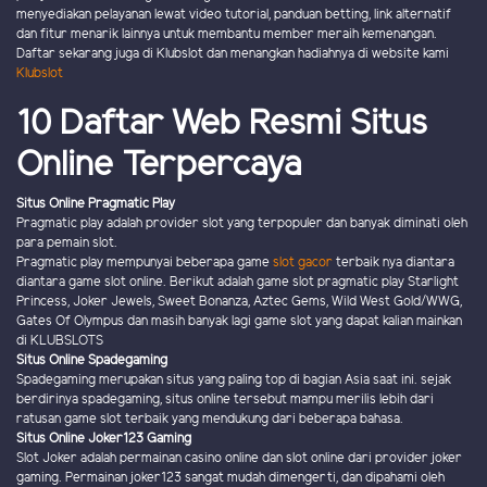
menyediakan pelayanan lewat video tutorial, panduan betting, link alternatif
dan fitur menarik lainnya untuk membantu member meraih kemenangan.
Daftar sekarang juga di Klubslot dan menangkan hadiahnya di website kami
Klubslot
10 Daftar Web Resmi Situs
Online Terpercaya
Situs Online Pragmatic Play
Pragmatic play adalah provider slot yang terpopuler dan banyak diminati oleh
para pemain slot.
Pragmatic play mempunyai beberapa game
slot gacor
terbaik nya diantara
diantara game slot online. Berikut adalah game slot pragmatic play Starlight
Princess, Joker Jewels, Sweet Bonanza, Aztec Gems, Wild West Gold/WWG,
Gates Of Olympus dan masih banyak lagi game slot yang dapat kalian mainkan
di KLUBSLOTS
Situs Online Spadegaming
Spadegaming merupakan situs yang paling top di bagian Asia saat ini. sejak
berdirinya spadegaming, situs online tersebut mampu merilis lebih dari
ratusan game slot terbaik yang mendukung dari beberapa bahasa.
Situs Online Joker123 Gaming
Slot Joker adalah permainan casino online dan slot online dari provider joker
gaming. Permainan joker123 sangat mudah dimengerti, dan dipahami oleh