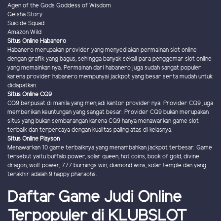
Agen of the Gods Goddess of Wisdom
Geisha Story
Suicide Squad
Amazon Wild
Situs Online Habanero
Habanero merupakan provider yang menyediakan permainan slot online
dengan grafik yang bagus, sehingga banyak sekali para penggemar slot online
yang memainkan nya. Permainan dari habanero juga sudah sangat populer
karena provider habanero mempunyai jackpot yang besar serta mudah untuk
didapatkan.
Situs Online CQ9
CQ9 berpusat di manila yang menjadi kantor provider nya. Provider CQ9 juga
memberikan keuntungan yang sangat besar. Provider CQ9 bukan merupakan
situs yang bukan sembarangan karena CQ9 hanya menawarkan game slot
terbaik dan terpercaya dengan kualitas paling atas di kelasnya.
Situs Online Playson
Menawarkan 10 game terbaiknya yang menambahkan jackpot terbesar. Game
tersebut yaitu buffalo power, solar queen, hot coins, book of gold, divine
dragon, wolf power, 777 burnings win, diamond wins, solar temple dan yang
terakhir adalah 9 happy pharaohs.
Daftar Game Judi Online
Terpopuler di KLUBSLOT