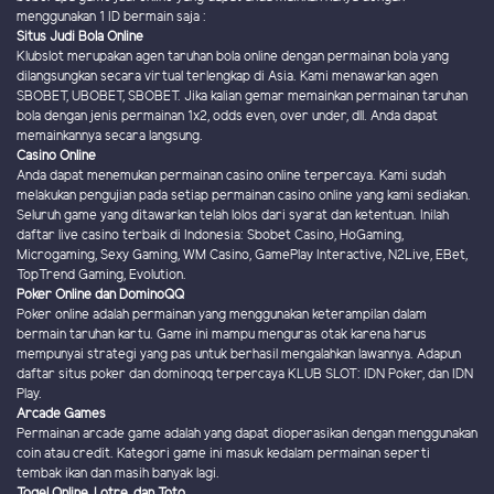
menggunakan 1 ID bermain saja :
Situs Judi Bola Online
Klubslot merupakan agen taruhan bola online dengan permainan bola yang
dilangsungkan secara virtual terlengkap di Asia. Kami menawarkan agen
SBOBET, UBOBET, SBOBET. Jika kalian gemar memainkan permainan taruhan
bola dengan jenis permainan 1x2, odds even, over under, dll. Anda dapat
memainkannya secara langsung.
Casino Online
Anda dapat menemukan permainan casino online terpercaya. Kami sudah
melakukan pengujian pada setiap permainan casino online yang kami sediakan.
Seluruh game yang ditawarkan telah lolos dari syarat dan ketentuan. Inilah
daftar live casino terbaik di Indonesia: Sbobet Casino, HoGaming,
Microgaming, Sexy Gaming, WM Casino, GamePlay Interactive, N2Live, EBet,
TopTrend Gaming, Evolution.
Poker Online dan DominoQQ
Poker online adalah permainan yang menggunakan keterampilan dalam
bermain taruhan kartu. Game ini mampu menguras otak karena harus
mempunyai strategi yang pas untuk berhasil mengalahkan lawannya. Adapun
daftar situs poker dan dominoqq terpercaya KLUB SLOT: IDN Poker, dan IDN
Play.
Arcade Games
Permainan arcade game adalah yang dapat dioperasikan dengan menggunakan
coin atau credit. Kategori game ini masuk kedalam permainan seperti
tembak ikan dan masih banyak lagi.
Togel Online, Lotre, dan Toto