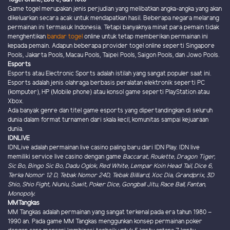
Game togel merupakan jenis perjudian yang melibatkan angka-angka yang akan
dikeluarkan secara acak untuk mendapatkan hasil. Beberapa negara melarang
permainan ini termasuk Indonesia. Tetapi banyaknya minat para pemain tidak
menghentikan
bandar togel
online untuk tetap memberikan permainan ini
kepada pemain. Adapun beberapa provider togel online seperti Singapore
Pools, Jakarta Pools, Macau Pools, Taipei Pools, Saigon Pools, dan Jowo Pools.
Esports
Esports atau Electronic Sports adalah istilah yang sangat populer saat ini.
Esports adalah jenis olahraga berbasis peralatan elektronik seperti PC
(komputer), HP (Mobile phone) atau konsol game seperti PlayStation atau
Xbox.
Ada banyak genre dan titel game esports yang dipertandingkan di seluruh
dunia dalam format turnamen dari skala kecil, komunitas sampai kejuaraan
dunia.
IDNLIVE
IDNLive adalah permainan live casino paling baru dari IDN Play. IDN live
memiliki service live casino dengan game
Baccarat, Roulette, Dragon Tiger,
Sic Bo, Bingo Sic Bo, Dadu Oglok, Red White, Lempar Koin Head Tail, Dice 6,
Terka Nomor 12 D, Tebak Nomor 24D, Tebak Billiard, Xoc Dia, Grandprix, 3D
Shio, Shio Fight, Niuniu, Suwit, Poker Dice, Gongball Jitu, Race Ball, Fantan,
Monopoly.
MMTangkas
MM Tangkas adalah permainan yang sangat terkenal pada era tahun 1980 –
1990 an. Pada game MM Tangkas menggunkan konsep permainan poker