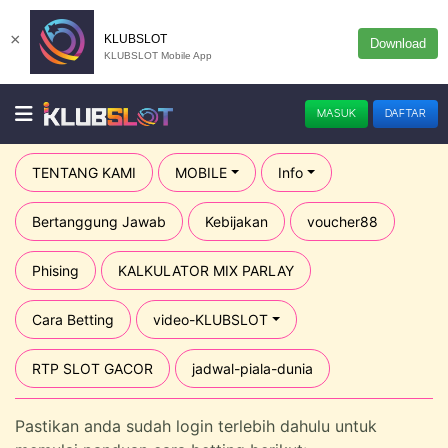
×
KLUBSLOT
Download
KLUBSLOT Mobile App
MASUK
DAFTAR
TENTANG KAMI
MOBILE
Info
Bertanggung Jawab
Kebijakan
voucher88
Phising
KALKULATOR MIX PARLAY
Cara Betting
video-KLUBSLOT
RTP SLOT GACOR
jadwal-piala-dunia
Pastikan anda sudah login terlebih dahulu untuk