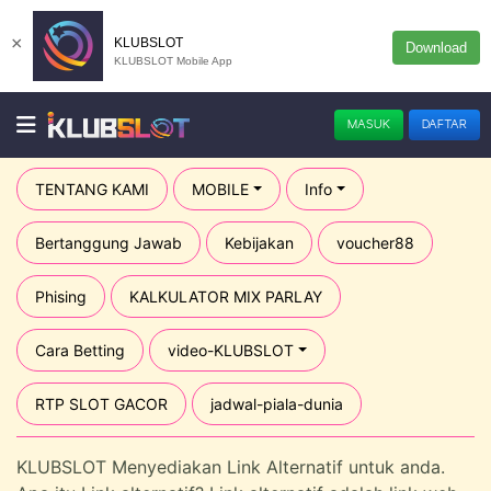
×
KLUBSLOT
Download
KLUBSLOT Mobile App
MASUK
DAFTAR
TENTANG KAMI
MOBILE
Info
Bertanggung Jawab
Kebijakan
voucher88
Phising
KALKULATOR MIX PARLAY
Cara Betting
video-KLUBSLOT
RTP SLOT GACOR
jadwal-piala-dunia
KLUBSLOT Menyediakan Link Alternatif untuk anda.