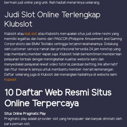
bermain judi online yang unik. Raih hadiah menariknya sekarang.
Judi Slot Online Terlengkap
Klubslot
Klubslot atau
klub slot
atau Klubslots merupakan situs judi online resmi yang
memiliki legalitas dan lisensi dari PAGCOR (Philippine Amusement and Gaming
Corporation) dan BMM Testlabs sehingga terjamin keamanannya. Didukung
oleh customer service ramah dan profesional tersedia 24 jam nonstop yang
siap membantu member kapan saja. Klubslot telah berkomitmen memberikan
pelayanan terbaik dengan meningkatkan kualitas website kami dan
menyediakan pelayanan lewat video tutorial, panduan betting, link alternatif
dan fitur menarik lainnya untuk membantu member meraih kemenangan.
Daftar sekarang juga di Klubslot dan menangkan hadiahnya di website kami
Klubslot
10 Daftar Web Resmi Situs
Online Terpercaya
Situs Online Pragmatic Play
Pragmatic play adalah provider slot yang terpopuler dan banyak diminati oleh
para pemain slot.