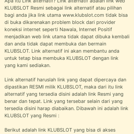
Apa itu Link alternatif? Link alternatif adalah link web
KLUBSLOT Resmi sebagai link alternatif atau pilihan
bagi anda jika link utama www.klubslot.com tidak bisa
di buka dikarenakan problem block dari provider
koneksi internet seperti Nawala, Internet Positif
menjadikan web link utama tidak dapat dibuka kembali
dan anda tidak dapat membuka dan bermain
KLUBSLOT. Link alternatif ini akan membantu anda
untuk tetap bisa membuka KLUBSLOT dengan link
yang kami sediakan.
Link alternatif haruslah link yang dapat dipercaya dan
dipastikan RESMI milik KLUBSLOT, maka dari itu link
alternatif yang tersedia disini adalah link Resmi yang
benar dan tepat. Link yang tersebar selain dari yang
tersedia disini harap diabaikan. Dibawah ini adalah link
KLUBSLOT yang Resmi :
Berikut adalah link KLUBSLOT yang bisa di akses