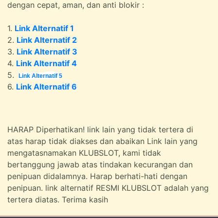
dengan cepat, aman, dan anti blokir :
1.
Link Alternatif 1
2.
Link Alternatif 2
3.
Link Alternatif 3
4.
Link Alternatif 4
5.
Link Alter
natif 
5
6.
Link Alternatif 6
HARAP Diperhatikan! link lain yang tidak tertera di
atas harap tidak diakses dan abaikan Link lain yang
mengatasnamakan KLUBSLOT, kami tidak
bertanggung jawab atas tindakan kecurangan dan
penipuan didalamnya. Harap berhati-hati dengan
penipuan. link alternatif RESMI KLUBSLOT adalah yang
tertera diatas. Terima kasih